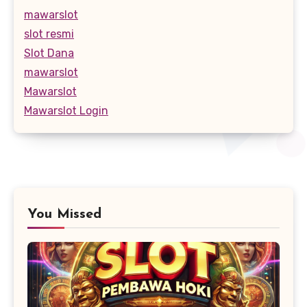
mawarslot
slot resmi
Slot Dana
mawarslot
Mawarslot
Mawarslot Login
You Missed