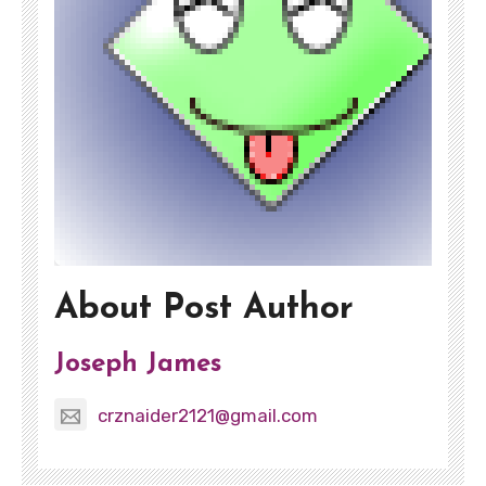
About Post Author
Joseph James
crznaider2121@gmail.com