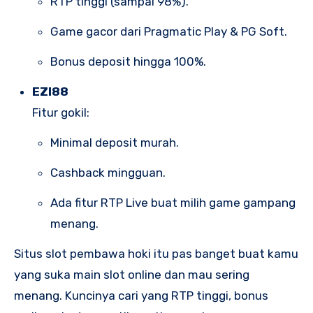
RTP tinggi (sampai 98%).
Game gacor dari Pragmatic Play & PG Soft.
Bonus deposit hingga 100%.
EZI88
Fitur gokil:
Minimal deposit murah.
Cashback mingguan.
Ada fitur RTP Live buat milih game gampang
menang.
Situs slot pembawa hoki itu pas banget buat kamu
yang suka main slot online dan mau sering
menang. Kuncinya cari yang RTP tinggi, bonus