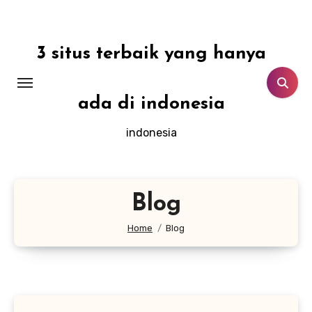
Skip
to
content
3 situs terbaik yang hanya
ada di indonesia
indonesia
Blog
Home
Blog